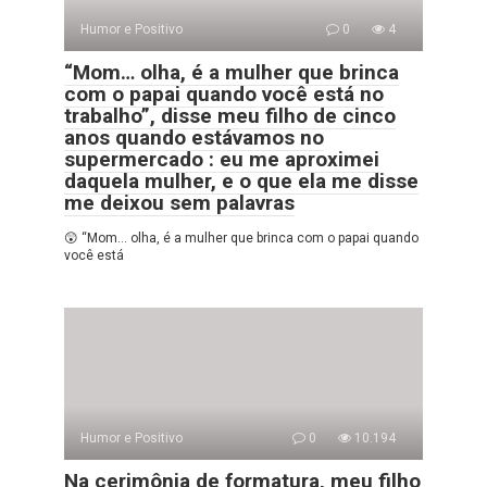
Humor e Positivo
0
4
“Mom… olha, é a mulher que brinca
com o papai quando você está no
trabalho”, disse meu filho de cinco
anos quando estávamos no
supermercado : eu me aproximei
daquela mulher, e o que ela me disse
me deixou sem palavras
😲 “Mom… olha, é a mulher que brinca com o papai quando
você está
Humor e Positivo
0
10.194
Na cerimônia de formatura, meu filho