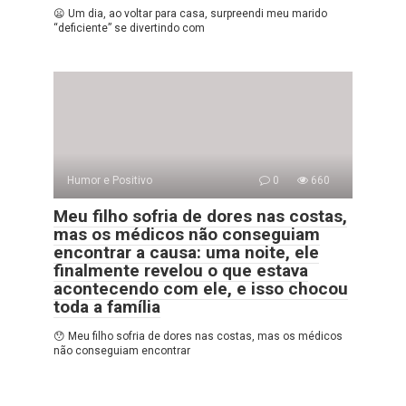
😦 Um dia, ao voltar para casa, surpreendi meu marido
“deficiente” se divertindo com
Humor e Positivo
0
660
Meu filho sofria de dores nas costas,
mas os médicos não conseguiam
encontrar a causa: uma noite, ele
finalmente revelou o que estava
acontecendo com ele, e isso chocou
toda a família
😯 Meu filho sofria de dores nas costas, mas os médicos
não conseguiam encontrar