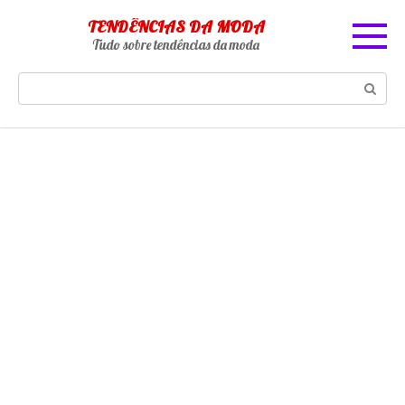
Skip
TENDÊNCIAS DA MODA
to
Tudo sobre tendências da moda
content
Search: