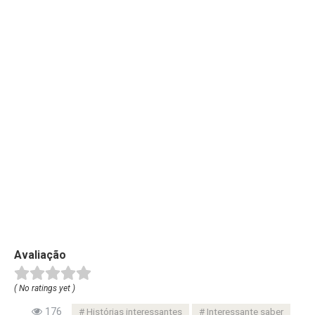
Avaliação
( No ratings yet )
176
Histórias interessantes
Interessante saber