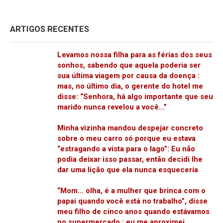
ARTIGOS RECENTES
Levamos nossa filha para as férias dos seus
sonhos, sabendo que aquela poderia ser
sua última viagem por causa da doença :
mas, no último dia, o gerente do hotel me
disse: “Senhora, há algo importante que seu
marido nunca revelou a você…”
Minha vizinha mandou despejar concreto
sobre o meu carro só porque eu estava
“estragando a vista para o lago”: Eu não
podia deixar isso passar, então decidi lhe
dar uma lição que ela nunca esqueceria
“Mom… olha, é a mulher que brinca com o
papai quando você está no trabalho”, disse
meu filho de cinco anos quando estávamos
no supermercado : eu me aproximei