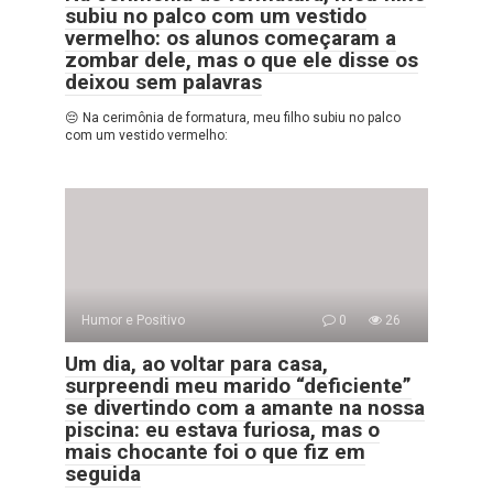
subiu no palco com um vestido
vermelho: os alunos começaram a
zombar dele, mas o que ele disse os
deixou sem palavras
😔 Na cerimônia de formatura, meu filho subiu no palco
com um vestido vermelho:
Humor e Positivo
0
26
Um dia, ao voltar para casa,
surpreendi meu marido “deficiente”
se divertindo com a amante na nossa
piscina: eu estava furiosa, mas o
mais chocante foi o que fiz em
seguida