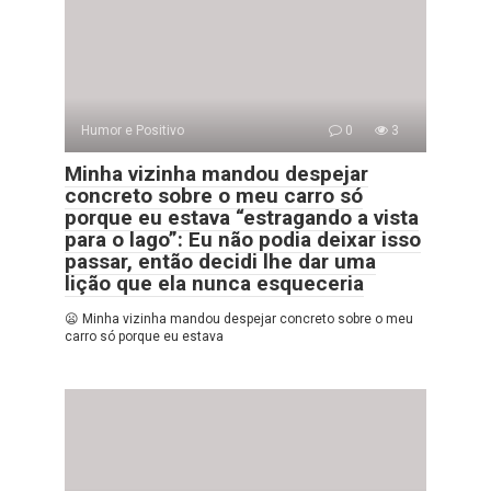
Humor e Positivo
0
3
Minha vizinha mandou despejar
concreto sobre o meu carro só
porque eu estava “estragando a vista
para o lago”: Eu não podia deixar isso
passar, então decidi lhe dar uma
lição que ela nunca esqueceria
😦 Minha vizinha mandou despejar concreto sobre o meu
carro só porque eu estava