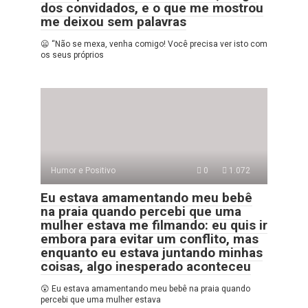
dos convidados, e o que me mostrou
me deixou sem palavras
😦 “Não se mexa, venha comigo! Você precisa ver isto com
os seus próprios
Humor e Positivo
0
1.072
Eu estava amamentando meu bebê
na praia quando percebi que uma
mulher estava me filmando: eu quis ir
embora para evitar um conflito, mas
enquanto eu estava juntando minhas
coisas, algo inesperado aconteceu
😲 Eu estava amamentando meu bebê na praia quando
percebi que uma mulher estava