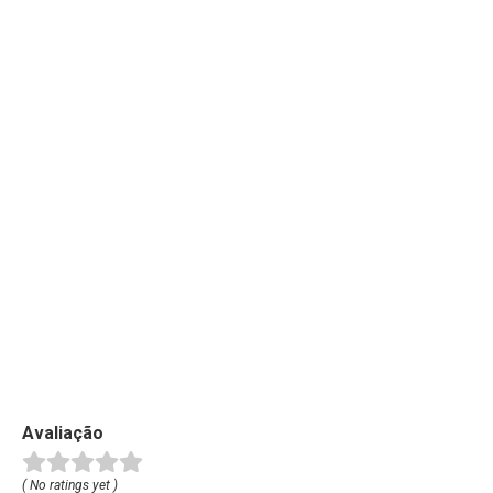
Avaliação
( No ratings yet )