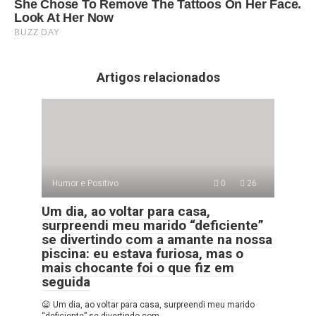
Artigos relacionados
Humor e Positivo
0
26
Um dia, ao voltar para casa,
surpreendi meu marido “deficiente”
se divertindo com a amante na nossa
piscina: eu estava furiosa, mas o
mais chocante foi o que fiz em
seguida
😦 Um dia, ao voltar para casa, surpreendi meu marido
“deficiente” se divertindo com