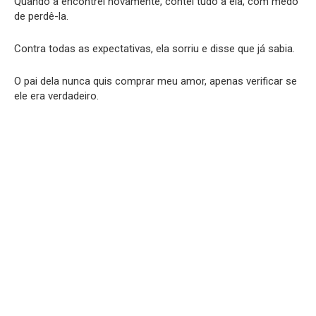
Quando a encontrei novamente, contei tudo a ela, com medo
de perdê-la.
Contra todas as expectativas, ela sorriu e disse que já sabia.
O pai dela nunca quis comprar meu amor, apenas verificar se
ele era verdadeiro.