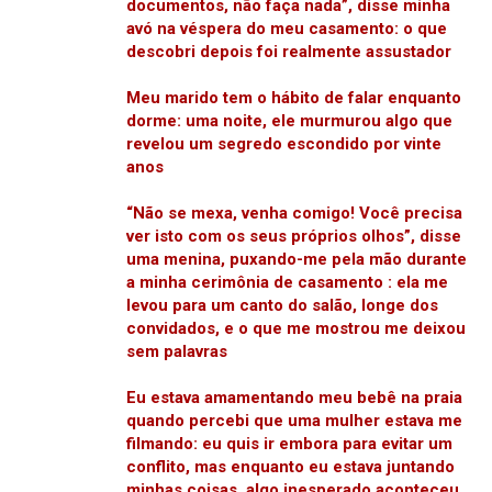
documentos, não faça nada”, disse minha
avó na véspera do meu casamento: o que
descobri depois foi realmente assustador
Meu marido tem o hábito de falar enquanto
dorme: uma noite, ele murmurou algo que
revelou um segredo escondido por vinte
anos
“Não se mexa, venha comigo! Você precisa
ver isto com os seus próprios olhos”, disse
uma menina, puxando-me pela mão durante
a minha cerimônia de casamento : ela me
levou para um canto do salão, longe dos
convidados, e o que me mostrou me deixou
sem palavras
Eu estava amamentando meu bebê na praia
quando percebi que uma mulher estava me
filmando: eu quis ir embora para evitar um
conflito, mas enquanto eu estava juntando
minhas coisas, algo inesperado aconteceu