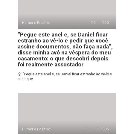
Humor e Positivo
0
10
“Pegue este anel e, se Daniel ficar
estranho ao vê-lo e pedir que você
assine documentos, não faça nada”,
disse minha avó na véspera do meu
casamento: o que descobri depois
foi realmente assustador
😯 “Pegue este anel e, se Daniel ficar estranho ao vê-lo e
pedir que
Humor e Positivo
0
3.335