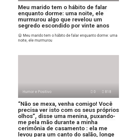
Meu marido tem o hábito de falar
enquanto dorme: uma noite, ele
murmurou algo que revelou um
segredo escondido por vinte anos
😦 Meu marido tem o hábito de falar enquanto dorme: uma
noite, ele murmurou
Humor e Positivo
0
818
“Não se mexa, venha comigo! Você
precisa ver isto com os seus próprios
olhos”, disse uma menina, puxando-
me pela mão durante a minha
cerimônia de casamento : ela me
levou para um canto do salão, longe