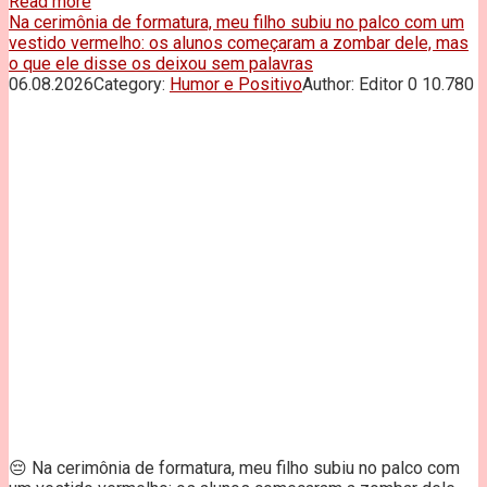
Read more
Na cerimônia de formatura, meu filho subiu no palco com um
vestido vermelho: os alunos começaram a zombar dele, mas
o que ele disse os deixou sem palavras
06.08.2026
Category:
Humor e Positivo
Author:
Editor
0
10.780
😔 Na cerimônia de formatura, meu filho subiu no palco com