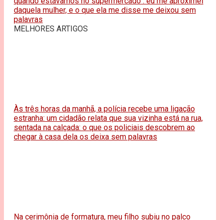
quando estávamos no supermercado : eu me aproximei
daquela mulher, e o que ela me disse me deixou sem
palavras
MELHORES ARTIGOS
Às três horas da manhã, a polícia recebe uma ligação
estranha: um cidadão relata que sua vizinha está na rua,
sentada na calçada: o que os policiais descobrem ao
chegar à casa dela os deixa sem palavras
Na cerimônia de formatura, meu filho subiu no palco