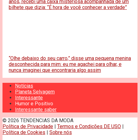
anos, recebi uma caixa misteriosa acompanhada de um
bilhete que dizia: “É hora de você conhecer a verdade”
“Olhe debaixo do seu carro,” disse uma pequena menina
desconhecida para mim: eu me agachei para olhar, e
nunca imaginei que encontraria algo assim
Notícias
Planeta Selvagem
Interessante
Humor e Positivo
Interessante saber
© 2026 TENDENCIAS DA MODA
Política de Privacidade
|
Termos e Condições DE USO
|
Política de Cookies
|
Sobre nós