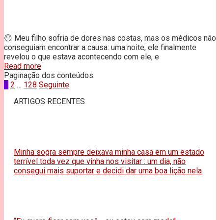
😯 Meu filho sofria de dores nas costas, mas os médicos não
conseguiam encontrar a causa: uma noite, ele finalmente
revelou o que estava acontecendo com ele, e
Read more
Paginação dos conteúdos
1
2
…
128
Seguinte
ARTIGOS RECENTES
Minha sogra sempre deixava minha casa em um estado
terrível toda vez que vinha nos visitar : um dia, não
consegui mais suportar e decidi dar uma boa lição nela