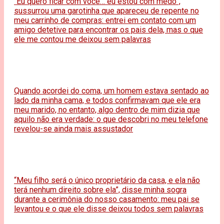
“Eu quero ficar com você… eu estou com medo”,
sussurrou uma garotinha que apareceu de repente no
meu carrinho de compras: entrei em contato com um
amigo detetive para encontrar os pais dela, mas o que
ele me contou me deixou sem palavras
Quando acordei do coma, um homem estava sentado ao
lado da minha cama, e todos confirmavam que ele era
meu marido, no entanto, algo dentro de mim dizia que
aquilo não era verdade: o que descobri no meu telefone
revelou-se ainda mais assustador
“Meu filho será o único proprietário da casa, e ela não
terá nenhum direito sobre ela”, disse minha sogra
durante a cerimônia do nosso casamento: meu pai se
levantou e o que ele disse deixou todos sem palavras