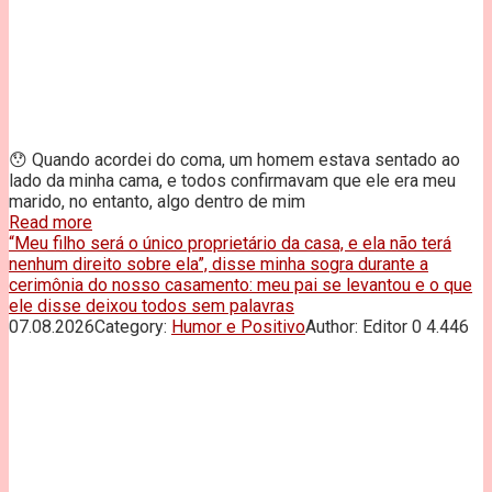
😯 Quando acordei do coma, um homem estava sentado ao
lado da minha cama, e todos confirmavam que ele era meu
marido, no entanto, algo dentro de mim
Read more
“Meu filho será o único proprietário da casa, e ela não terá
nenhum direito sobre ela”, disse minha sogra durante a
cerimônia do nosso casamento: meu pai se levantou e o que
ele disse deixou todos sem palavras
07.08.2026
Category:
Humor e Positivo
Author:
Editor
0
4.446