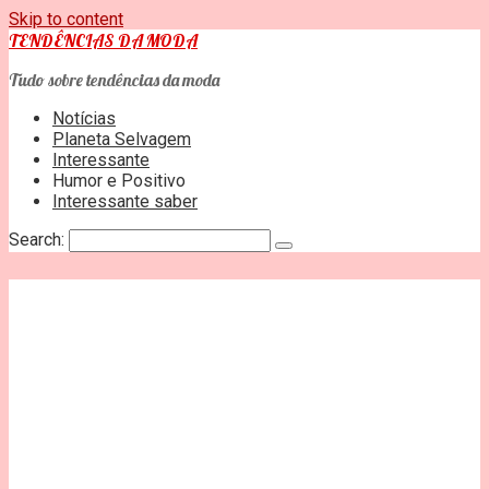
Skip to content
TENDÊNCIAS DA MODA
Tudo sobre tendências da moda
Notícias
Planeta Selvagem
Interessante
Humor e Positivo
Interessante saber
Search: