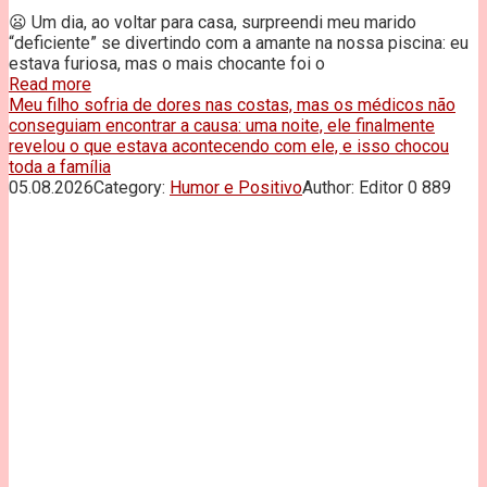
😦 Um dia, ao voltar para casa, surpreendi meu marido
“deficiente” se divertindo com a amante na nossa piscina: eu
estava furiosa, mas o mais chocante foi o
Read more
Meu filho sofria de dores nas costas, mas os médicos não
conseguiam encontrar a causa: uma noite, ele finalmente
revelou o que estava acontecendo com ele, e isso chocou
toda a família
05.08.2026
Category:
Humor e Positivo
Author:
Editor
0
889