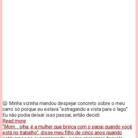
😦 Minha vizinha mandou despejar concreto sobre o meu
carro só porque eu estava “estragando a vista para o lago”:
Eu não podia deixar isso passar, então decidi
Read more
“Mom… olha, é a mulher que brinca com o papai quando você
está no trabalho”, disse meu filho de cinco anos quando