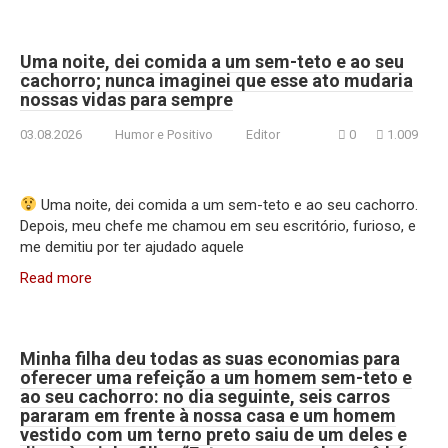
Uma noite, dei comida a um sem-teto e ao seu
cachorro; nunca imaginei que esse ato mudaria
nossas vidas para sempre
03.08.2026
Humor e Positivo
Editor
0
1.009
Uma noite, dei comida a um sem-teto e ao seu cachorro.
Depois, meu chefe me chamou em seu escritório, furioso, e
me demitiu por ter ajudado aquele
Read more
Minha filha deu todas as suas economias para
oferecer uma refeição a um homem sem-teto e
ao seu cachorro: no dia seguinte, seis carros
pararam em frente à nossa casa e um homem
vestido com um terno preto saiu de um deles e