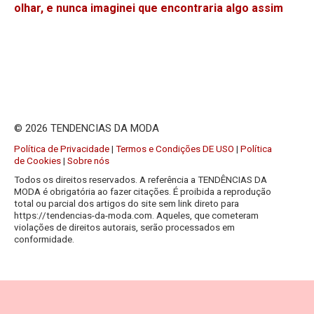
olhar, e nunca imaginei que encontraria algo assim
© 2026 TENDENCIAS DA MODA
Política de Privacidade
|
Termos e Condições DE USO
|
Política
de Cookies
|
Sobre nós
Todos os direitos reservados. A referência a TENDÊNCIAS DA
MODA é obrigatória ao fazer citações. É proibida a reprodução
total ou parcial dos artigos do site sem link direto para
https://tendencias-da-moda.com. Aqueles, que cometeram
violações de direitos autorais, serão processados em
conformidade.