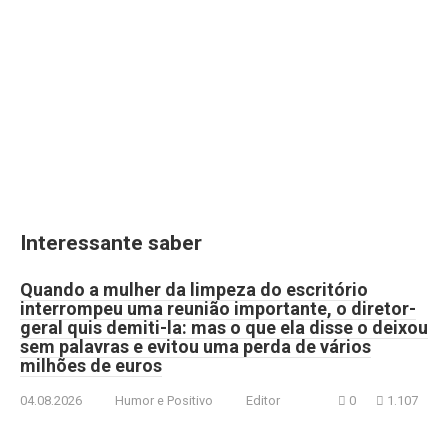
Interessante saber
Quando a mulher da limpeza do escritório
interrompeu uma reunião importante, o diretor-
geral quis demiti-la: mas o que ela disse o deixou
sem palavras e evitou uma perda de vários
milhões de euros
04.08.2026
Humor e Positivo
Editor
0
1.107