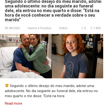
Segundo o último desejo do meu marido, adotei
uma adolescente: no dia seguinte ao funeral
dele, ela entrou no meu quarto e disse: “Está na
hora de você conhecer a verdade sobre o seu
marido”
03.08.2026
Humor e Positivo
Editor
0
1.853
Segundo o último desejo do meu marido, adotei uma
adolescente. No dia seguinte ao funeral dele, ela entrou no
meu quarto e me disse: “Está na hora
Read more