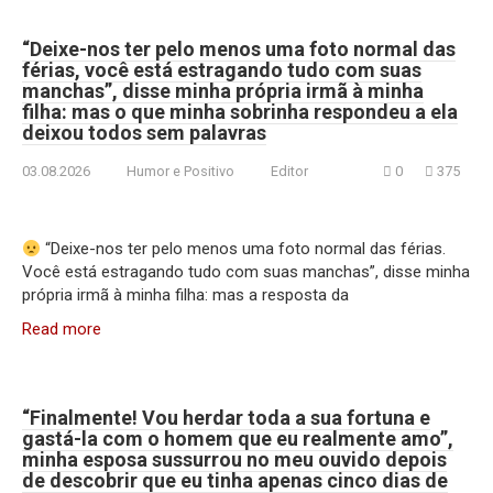
“Deixe-nos ter pelo menos uma foto normal das
férias, você está estragando tudo com suas
manchas”, disse minha própria irmã à minha
filha: mas o que minha sobrinha respondeu a ela
deixou todos sem palavras
03.08.2026
Humor e Positivo
Editor
0
375
“Deixe-nos ter pelo menos uma foto normal das férias.
Você está estragando tudo com suas manchas”, disse minha
própria irmã à minha filha: mas a resposta da
Read more
“Finalmente! Vou herdar toda a sua fortuna e
gastá-la com o homem que eu realmente amo”,
minha esposa sussurrou no meu ouvido depois
de descobrir que eu tinha apenas cinco dias de