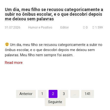
Um dia, meu filho se recusou categoricamente a
subir no ônibus escolar, e o que descobri depois
me deixou sem palavras
31.07.2026
Humor e Positivo
Editor
0
1.599
Um dia, meu filho se recusou categoricamente a subir no
ônibus escolar, e o que descobri depois me deixou sem
palavras. Meu filho nem sempre foi assim.
Read more
Paginação
Anterior
1
2
3
…
141
dos
Seguinte
conteúdos