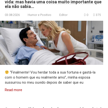
vida: mas havia uma coisa muito importante que
ela não sabia…
03.08.2026
Humor e Positivo
Editor
0
375
“Finalmente! Vou herdar toda a sua fortuna e gastá-la
com o homem que eu realmente amo”, minha esposa
sussurrou no meu ouvido depois de saber que eu
Read more