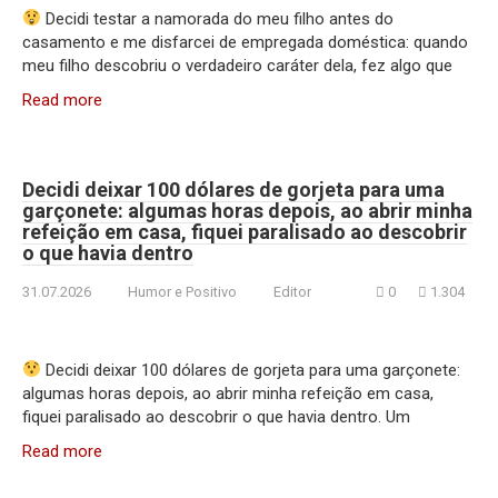
Decidi testar a namorada do meu filho antes do
casamento e me disfarcei de empregada doméstica: quando
meu filho descobriu o verdadeiro caráter dela, fez algo que
Read more
Decidi deixar 100 dólares de gorjeta para uma
garçonete: algumas horas depois, ao abrir minha
refeição em casa, fiquei paralisado ao descobrir
o que havia dentro
31.07.2026
Humor e Positivo
Editor
0
1.304
Decidi deixar 100 dólares de gorjeta para uma garçonete:
algumas horas depois, ao abrir minha refeição em casa,
fiquei paralisado ao descobrir o que havia dentro. Um
Read more