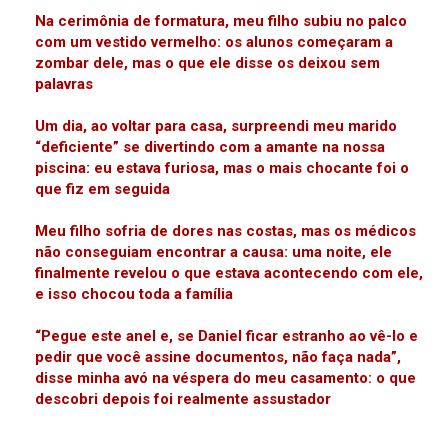
Na cerimônia de formatura, meu filho subiu no palco
com um vestido vermelho: os alunos começaram a
zombar dele, mas o que ele disse os deixou sem
palavras
Um dia, ao voltar para casa, surpreendi meu marido
“deficiente” se divertindo com a amante na nossa
piscina: eu estava furiosa, mas o mais chocante foi o
que fiz em seguida
Meu filho sofria de dores nas costas, mas os médicos
não conseguiam encontrar a causa: uma noite, ele
finalmente revelou o que estava acontecendo com ele,
e isso chocou toda a família
“Pegue este anel e, se Daniel ficar estranho ao vê-lo e
pedir que você assine documentos, não faça nada”,
disse minha avó na véspera do meu casamento: o que
descobri depois foi realmente assustador