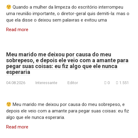
Quando a mulher da limpeza do escritório interrompeu
uma reunião importante, o diretor-geral quis demiti-la: mas o
que ela disse o deixou sem palavras e evitou uma
Read more
Meu marido me deixou por causa do meu
sobrepeso, e depois ele veio com a amante para
pegar suas coisas: eu fiz algo que ele nunca
esperaria
04.08.2026
Interessante
Editor
0
1.551
Meu marido me deixou por causa do meu sobrepeso, e
depois ele veio com a amante para pegar suas coisas: eu fiz
algo que ele nunca esperaria.
Read more