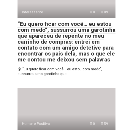
Interessante
0
89
“Eu quero ficar com você… eu estou
com medo”, sussurrou uma garotinha
que apareceu de repente no meu
carrinho de compras: entrei em
contato com um amigo detetive para
encontrar os pais dela, mas o que ele
me contou me deixou sem palavras
😲 “Eu quero ficar com você… eu estou com medo”,
sussurrou uma garotinha que
Humor e Positivo
0
59