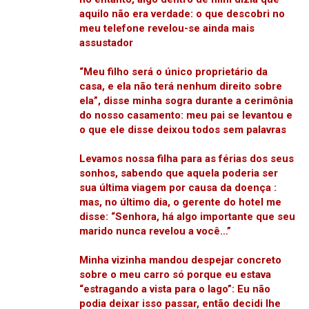
aquilo não era verdade: o que descobri no
meu telefone revelou-se ainda mais
assustador
“Meu filho será o único proprietário da
casa, e ela não terá nenhum direito sobre
ela”, disse minha sogra durante a cerimônia
do nosso casamento: meu pai se levantou e
o que ele disse deixou todos sem palavras
Levamos nossa filha para as férias dos seus
sonhos, sabendo que aquela poderia ser
sua última viagem por causa da doença :
mas, no último dia, o gerente do hotel me
disse: “Senhora, há algo importante que seu
marido nunca revelou a você…”
Minha vizinha mandou despejar concreto
sobre o meu carro só porque eu estava
“estragando a vista para o lago”: Eu não
podia deixar isso passar, então decidi lhe