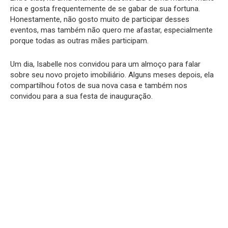
rica e gosta frequentemente de se gabar de sua fortuna.
Honestamente, não gosto muito de participar desses
eventos, mas também não quero me afastar, especialmente
porque todas as outras mães participam.
Um dia, Isabelle nos convidou para um almoço para falar
sobre seu novo projeto imobiliário. Alguns meses depois, ela
compartilhou fotos de sua nova casa e também nos
convidou para a sua festa de inauguração.