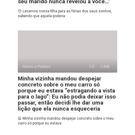
seu marido nunca revelou a você…”
😯 Levamos nossa filha para as férias dos seus sonhos,
sabendo que aquela poderia
Humor e Positivo
0
846
Minha vizinha mandou despejar
concreto sobre o meu carro só
porque eu estava “estragando a vista
para o lago”: Eu não podia deixar isso
passar, então decidi lhe dar uma
lição que ela nunca esqueceria
😦 Minha vizinha mandou despejar concreto sobre o meu
carro só porque eu estava