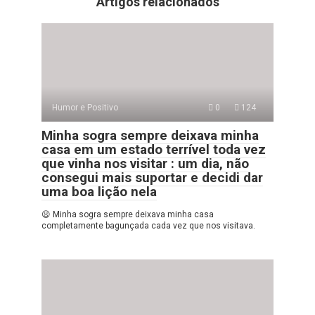
Artigos relacionados
Humor e Positivo
0
124
Minha sogra sempre deixava minha
casa em um estado terrível toda vez
que vinha nos visitar : um dia, não
consegui mais suportar e decidi dar
uma boa lição nela
😦 Minha sogra sempre deixava minha casa
completamente bagunçada cada vez que nos visitava.