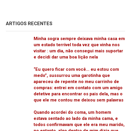
ARTIGOS RECENTES
Minha sogra sempre deixava minha casa em
um estado terrível toda vez que vinha nos
visitar : um dia, não consegui mais suportar
e decidi dar uma boa lição nela
“Eu quero ficar com você… eu estou com
medo”, sussurrou uma garotinha que
apareceu de repente no meu carrinho de
compras: entrei em contato com um amigo
detetive para encontrar os pais dela, mas o
que ele me contou me deixou sem palavras
Quando acordei do coma, um homem
estava sentado ao lado da minha cama, e
todos confirmavam que ele era meu marido,
no entanto, algo dentro de mim dizia que