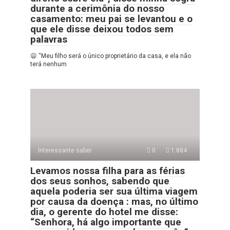
durante a cerimônia do nosso
casamento: meu pai se levantou e o
que ele disse deixou todos sem
palavras
😦 “Meu filho será o único proprietário da casa, e ela não
terá nenhum
Interessante saber
0
1.884
Levamos nossa filha para as férias
dos seus sonhos, sabendo que
aquela poderia ser sua última viagem
por causa da doença : mas, no último
dia, o gerente do hotel me disse:
“Senhora, há algo importante que