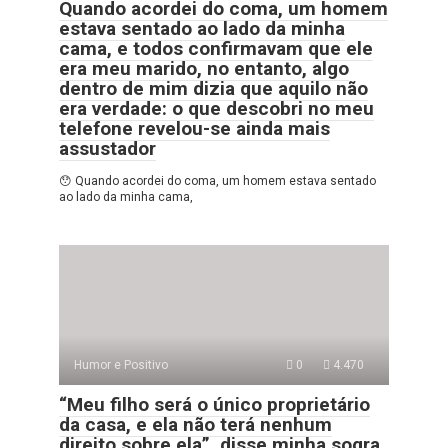
Quando acordei do coma, um homem
estava sentado ao lado da minha
cama, e todos confirmavam que ele
era meu marido, no entanto, algo
dentro de mim dizia que aquilo não
era verdade: o que descobri no meu
telefone revelou-se ainda mais
assustador
😯 Quando acordei do coma, um homem estava sentado
ao lado da minha cama,
Humor e Positivo
0
4.470
“Meu filho será o único proprietário
da casa, e ela não terá nenhum
direito sobre ela”, disse minha sogra