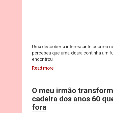
Uma descoberta interessante ocorreu n
percebeu que uma xícara continha um fu
encontrou
Read more
O meu irmão transfor
cadeira dos anos 60 que
fora