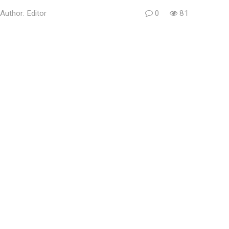
Author:
Editor
0
81