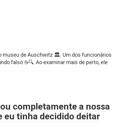
o museu de Auschwitz 🏛️. Um dos funcionários
ndo falso ☕🔍. Ao examinar mais de perto, ele
mou completamente a nossa
 eu tinha decidido deitar