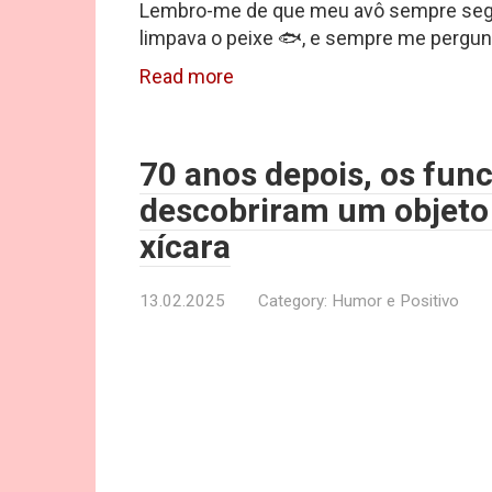
Lembro-me de que meu avô sempre segu
limpava o peixe 🐟, e sempre me pergunta
Read more
70 anos depois, os fun
descobriram um objeto
xícara
13.02.2025
Category:
Humor e Positivo