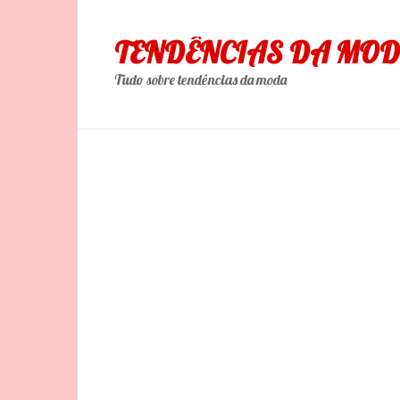
Skip
to
TENDÊNCIAS DA MO
content
Tudo sobre tendências da moda