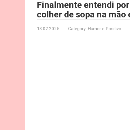
Finalmente entendi po
colher de sopa na mão 
13.02.2025
Category:
Humor e Positivo