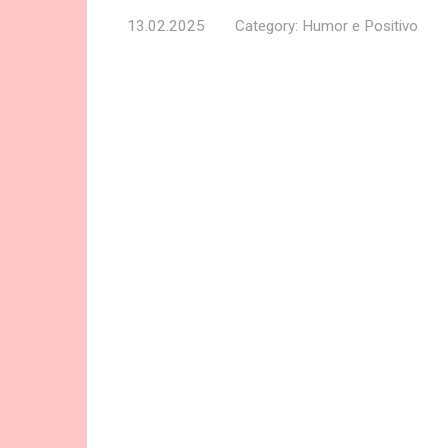
13.02.2025
Category:
Humor e Positivo