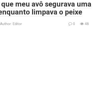
r que meu avô segurava uma
enquanto limpava o peixe
Author:
Editor
0
48