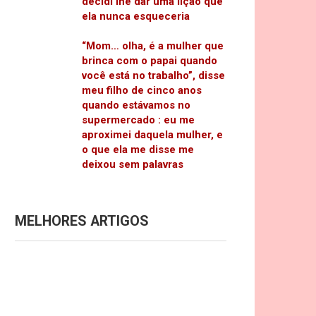
decidi lhe dar uma lição que
ela nunca esqueceria
“Mom… olha, é a mulher que
brinca com o papai quando
você está no trabalho”, disse
meu filho de cinco anos
quando estávamos no
supermercado : eu me
aproximei daquela mulher, e
o que ela me disse me
deixou sem palavras
MELHORES ARTIGOS